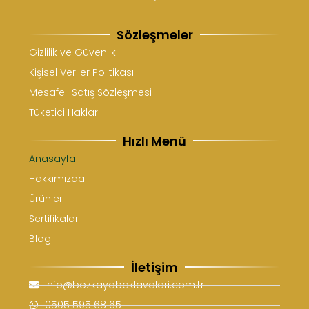
Sözleşmeler
Gizlilik ve Güvenlik
Kişisel Veriler Politikası
Mesafeli Satış Sözleşmesi
Tüketici Hakları
Hızlı Menü
Anasayfa
Hakkımızda
Ürünler
Sertifikalar
Blog
İletişim
info@bozkayabaklavalari.com.tr
0505 595 68 65