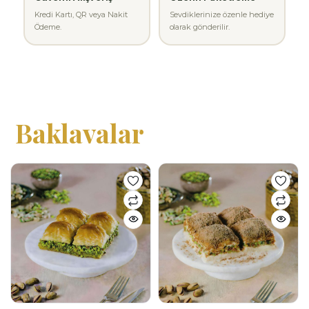
Kredi Kartı, QR veya Nakit
Sevdiklerinize özenle hediye
Ödeme.
olarak gönderilir.
Baklavalar