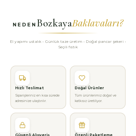
Baklavaları?
Bozkaya
NEDEN
El yapımı ustalık • Günlük taze üretim • Doğal pancar şekeri •
Seçili fıstık
Hızlı Teslimat
Doğal Ürünler
Siparişleriniz en kısa sürede
Tüm ürünlerimiz doğal ve
adresinize ulaştırılır.
katkısız üretiliyor.
Güvenli Alışveriş
Özenli Paketleme