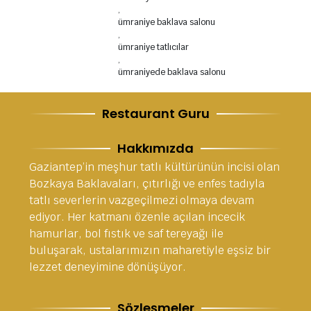
,
ümraniye baklava salonu
,
ümraniye tatlıcılar
,
ümraniyede baklava salonu
Restaurant Guru
Hakkımızda
Gaziantep’in meşhur tatlı kültürünün incisi olan
Bozkaya Baklavaları, çıtırlığı ve enfes tadıyla
tatlı severlerin vazgeçilmezi olmaya devam
ediyor. Her katmanı özenle açılan incecik
hamurlar, bol fıstık ve saf tereyağı ile
buluşarak, ustalarımızın maharetiyle eşsiz bir
lezzet deneyimine dönüşüyor.
Sözleşmeler