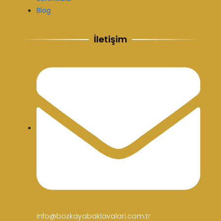
Blog
İletişim
info@bozkayabaklavalari.com.tr