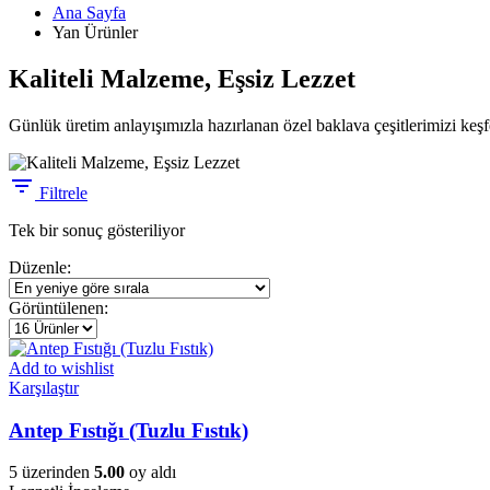
Ana Sayfa
Yan Ürünler
Kaliteli Malzeme, Eşsiz Lezzet
Günlük üretim anlayışımızla hazırlanan özel baklava çeşitlerimizi keşf
Filtrele
Tek bir sonuç gösteriliyor
Düzenle:
Görüntülenen:
Add to wishlist
Karşılaştır
Antep Fıstığı (Tuzlu Fıstık)
5 üzerinden
5.00
oy aldı