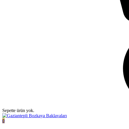
Sepette ürün yok.
0