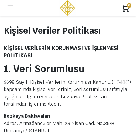
0
Kişisel Veriler Politikası
KİŞİSEL VERİLERİN KORUNMASI VE İŞLENMESİ
POLİTİKASI
1. Veri Sorumlusu
6698 Sayılı Kişisel Verilerin Korunması Kanunu (“KVKK”)
kapsamında kişisel verileriniz, veri sorumlusu sıfatıyla
aşağıda bilgileri yer alan Bozkaya Baklavaları
tarafından işlenmektedir.
Bozkaya Baklavaları
Adres: Armağanevler Mah. 23 Nisan Cad. No:36/B
Ümraniye/İSTANBUL