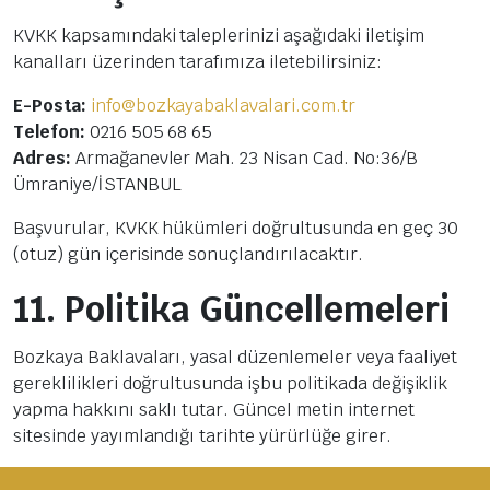
KVKK kapsamındaki taleplerinizi aşağıdaki iletişim
kanalları üzerinden tarafımıza iletebilirsiniz:
E-Posta:
info@bozkayabaklavalari.com.tr
Telefon:
0216 505 68 65
Adres:
Armağanevler Mah. 23 Nisan Cad. No:36/B
Ümraniye/İSTANBUL
Başvurular, KVKK hükümleri doğrultusunda en geç 30
(otuz) gün içerisinde sonuçlandırılacaktır.
11. Politika Güncellemeleri
Bozkaya Baklavaları, yasal düzenlemeler veya faaliyet
gereklilikleri doğrultusunda işbu politikada değişiklik
yapma hakkını saklı tutar. Güncel metin internet
sitesinde yayımlandığı tarihte yürürlüğe girer.