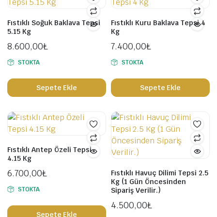
Fıstıklı Soğuk Baklava Tepsi
Fıstıklı Kuru Baklava Tepsi 4
5.15 Kg
Kg
8.600,00
₺
7.400,00
₺
STOKTA
STOKTA
Sepete Ekle
Sepete Ekle
Fıstıklı Antep Özeli Tepsi
4.15 Kg
6.700,00
₺
Fıstıklı Havuç Dilimi Tepsi 2.5
Kg (1 Gün Öncesinden
STOKTA
Sipariş Verilir.)
4.500,00
₺
Sepete Ekle