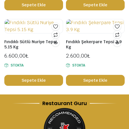
Sepete Ekle
Sepete Ekle
Fındıklı Sütlü Nuriye Tepsi
Fındıklı Şekerpare Tepsi 3.9
5.15 Kg
Kg
6.600,00
₺
2.600,00
₺
STOKTA
STOKTA
Sepete Ekle
Sepete Ekle
Restaurant Guru