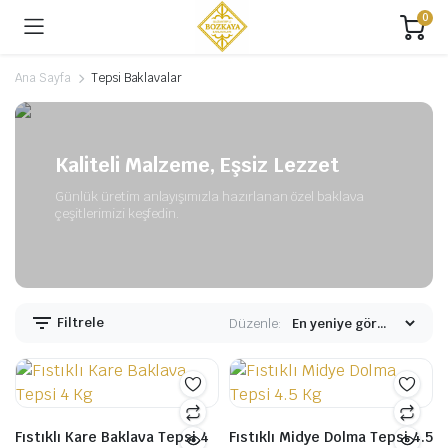
0
Ana Sayfa
Tepsi Baklavalar
Kaliteli Malzeme, Eşsiz Lezzet
Günlük üretim anlayışımızla hazırlanan özel baklava
çeşitlerimizi keşfedin.
Filtrele
Düzenle:
Fıstıklı Kare Baklava Tepsi 4
Fıstıklı Midye Dolma Tepsi 4.5