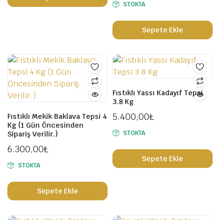
STOKTA
Sepete Ekle
Fıstıklı Yassı Kadayıf Tepsi
3.8 Kg
5.400,00
₺
Fıstıklı Mekik Baklava Tepsi 4
Kg (1 Gün Öncesinden
STOKTA
Sipariş Verilir.)
6.300,00
₺
Sepete Ekle
STOKTA
Sepete Ekle