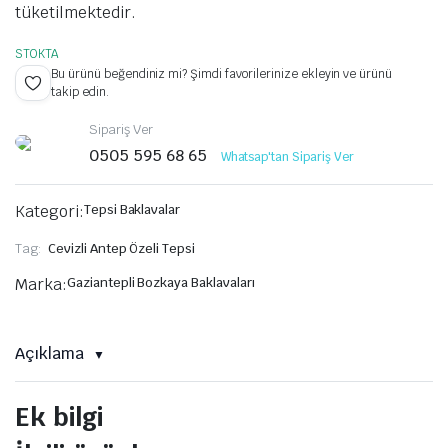
tüketilmektedir.
STOKTA
Bu ürünü beğendiniz mi? Şimdi favorilerinize ekleyin ve ürünü
takip edin.
Sipariş Ver
0505 595 68 65
Whatsap'tan Sipariş Ver
Kategori:
Tepsi Baklavalar
Tag:
Cevizli Antep Özeli Tepsi
Marka:
Gaziantepli Bozkaya Baklavaları
Açıklama
Ek bilgi