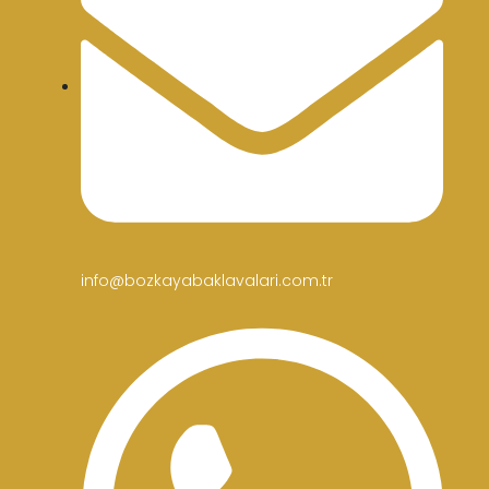
info@bozkayabaklavalari.com.tr