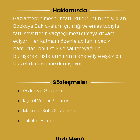
Hakkımızda
Gaziantep’in meşhur tatlı kültürünün incisi olan
Bozkaya Baklavaları, çıtırlığı ve enfes tadıyla
tatlı severlerin vazgeçilmezi olmaya devam
ediyor. Her katmanı özenle açılan incecik
hamurlar, bol fıstık ve saf tereyağı ile
buluşarak, ustalarımızın maharetiyle eşsiz bir
lezzet deneyimine dönüşüyor.
Sözleşmeler
Gizlilik ve Güvenlik
Kişisel Veriler Politikası
Mesafeli Satış Sözleşmesi
Tüketici Hakları
Hızlı Menü