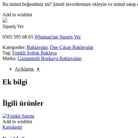
Bu ürünü beğendiniz mi? Şimdi favorilerinize ekleyin ve ürünü takip 
Add to wishlist
Sipariş Ver
0505 595 68 65
Whatsap'tan Sipariş Ver
Kategoriler:
Baklavalar
,
Öne Çıkan Baklavalar
Tag:
Fıstıklı Soğuk Baklava
Marka:
Gaziantepli Bozkaya Baklavaları
Açıklama
Ek bilgi
İlgili ürünler
Add to wishlist
Karşılaştır