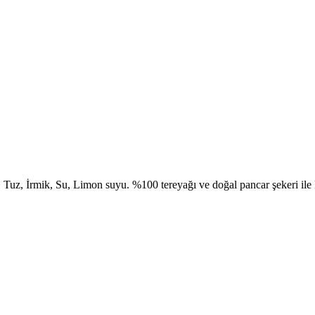
, Tuz, İrmik, Su, Limon suyu. %100 tereyağı ve doğal pancar şekeri ile