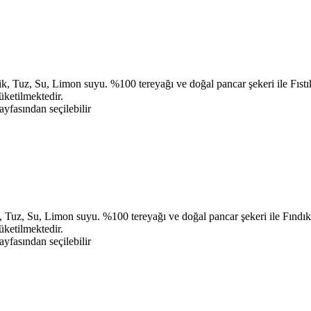
ik, Tuz, Su, Limon suyu. %100 tereyağı ve doğal pancar şekeri ile Fıst
üketilmektedir.
yfasından seçilebilir
, Tuz, Su, Limon suyu. %100 tereyağı ve doğal pancar şekeri ile Fındık
üketilmektedir.
yfasından seçilebilir