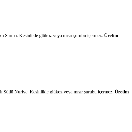
ıklı Sarma. Kesinlikle glükoz veya mısır şurubu içermez.
Üretim
lı Sütlü Nuriye. Kesinlikle glükoz veya mısır şurubu içermez.
Üretim