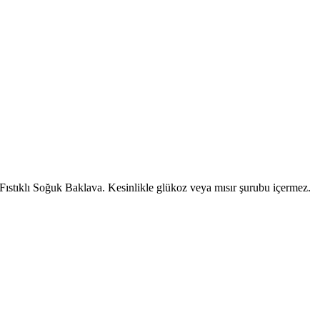
 Fıstıklı Soğuk Baklava. Kesinlikle glükoz veya mısır şurubu içermez.