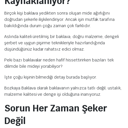
Kaynaklanıyor?
Birçok kişi baklava yedikten sonra oluşan mide ağırlığını
doğrudan şekerle ilişkilendiriyor. Ancak işin mutfak tarafına
bakıldığında durum çoğu zaman çok farklıdır.
Aslında kaliteli üretilmiş bir baklava; doğru malzeme, dengeli
şerbet ve uygun pişirme teknikleriyle hazırlandığında
düşündüğünüz kadar rahatsız edici olmaz.
Peki bazı baklavalar neden hafif hissettirirken bazıları tek
dilimde bile mideyi yorabiliyor?
İşte çoğu kişinin bilmediği detay burada başlıyor.
Bozkaya Baklava olarak baklavanın yalnızca tatlı değil; ustalık,
malzeme kalitesi ve denge işi olduğuna inanıyoruz.
Sorun Her Zaman Şeker
Değil