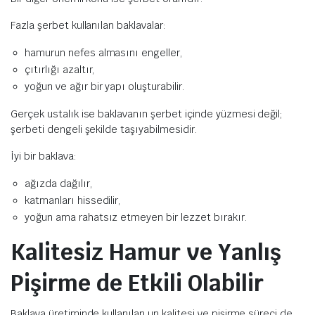
Fazla şerbet kullanılan baklavalar:
hamurun nefes almasını engeller,
çıtırlığı azaltır,
yoğun ve ağır bir yapı oluşturabilir.
Gerçek ustalık ise baklavanın şerbet içinde yüzmesi değil;
şerbeti dengeli şekilde taşıyabilmesidir.
İyi bir baklava:
ağızda dağılır,
katmanları hissedilir,
yoğun ama rahatsız etmeyen bir lezzet bırakır.
Kalitesiz Hamur ve Yanlış
Pişirme de Etkili Olabilir
Baklava üretiminde kullanılan un kalitesi ve pişirme süreci de