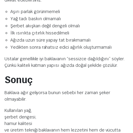
dikkat edebilirsiniz:
Aşırı parlak görünmemeli
Yağ tadı baskın olmamalı
Şerbet akışkan değil dengeli olmalı
İlk ısırıkta çıtırlık hissedilmeli
Ağızda uzun süre yapay tat bırakmamalı
Yedikten sonra rahatsız edici ağırlık oluşturmamalı
Ustalar genellikle iyi baklavanın “sessizce dağıldığını” söyler.
Çünkü kaliteli katman yapısı ağızda doğal şekilde çözülür.
Sonuç
Baklava ağır geliyorsa bunun sebebi her zaman şeker
olmayabilir.
Kullanılan yağ,
şerbet dengesi,
hamur kalitesi
ve üretim tekniği baklavanın hem lezzetini hem de vücutta