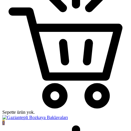
Sepette ürün yok.
0