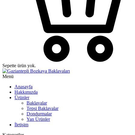
Sepette ürün yok.
Menü
Anasayfa
Hakkımızda
Ürünler
Baklavalar
Tepsi Baklavalar
Dondurmalar
Yan Ürünler
İletişim
Kategoriler