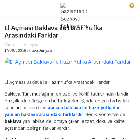
0
El Açması Baklava ile Hazır Yufka
Arasındaki Farklar
Tarih
Kategori
17/09/2025
Baklava Dünyası
El Açması Baklava ile Hazır Yufka Arasındaki Farklar
Baklava, Türk mutfağının en özel ve köklü tatlılarından biridir.
Yüzyıllardır süregelen bu tatlı geleneğinde en çok tartışılan
konulardan biri de
el açması baklava ile hazır yufkadan
yapılan baklava arasındaki farklardır
. Her iki yöntemle de
baklava
yapılabilse de, ortaya çıkan lezzet, doku ve kalite
açısından belirgin farklar vardır.