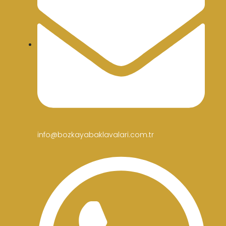
info@bozkayabaklavalari.com.tr