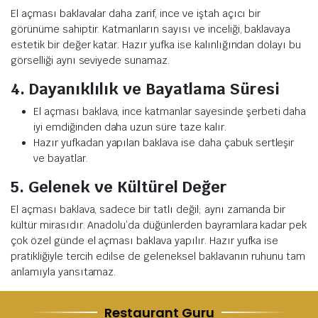
El açması baklavalar daha zarif, ince ve iştah açıcı bir
görünüme sahiptir. Katmanların sayısı ve inceliği, baklavaya
estetik bir değer katar. Hazır yufka ise kalınlığından dolayı bu
görselliği aynı seviyede sunamaz.
4. Dayanıklılık ve Bayatlama Süresi
El açması baklava, ince katmanlar sayesinde şerbeti daha
iyi emdiğinden daha uzun süre taze kalır.
Hazır yufkadan yapılan baklava ise daha çabuk sertleşir
ve bayatlar.
5. Gelenek ve Kültürel Değer
El açması baklava, sadece bir tatlı değil; aynı zamanda bir
kültür mirasıdır. Anadolu’da düğünlerden bayramlara kadar pek
çok özel günde el açması baklava yapılır. Hazır yufka ise
pratikliğiyle tercih edilse de geleneksel baklavanın ruhunu tam
anlamıyla yansıtamaz.
Restaurant Guru