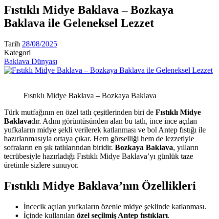
Fıstıklı Midye Baklava – Bozkaya
Baklava ile Geleneksel Lezzet
Tarih
28/08/2025
Kategori
Baklava Dünyası
Fıstıklı Midye Baklava – Bozkaya Baklava
Türk mutfağının en özel tatlı çeşitlerinden biri de
Fıstıklı Midye
Baklava
dır. Adını görüntüsünden alan bu tatlı, ince ince açılan
yufkaların midye şekli verilerek katlanması ve bol Antep fıstığı ile
hazırlanmasıyla ortaya çıkar. Hem görselliği hem de lezzetiyle
sofraların en şık tatlılarından biridir.
Bozkaya Baklava
, yılların
tecrübesiyle hazırladığı Fıstıklı Midye Baklava’yı günlük taze
üretimle sizlere sunuyor.
Fıstıklı Midye Baklava’nın Özellikleri
İncecik açılan yufkaların özenle midye şeklinde katlanması.
İçinde kullanılan
özel seçilmiş Antep fıstıkları
.