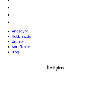
Hakkımızda
Ürünler
Sertifikalar
Blog
Anasayfa
Hakkımızda
Ürünler
Sertifikalar
Blog
İletişim