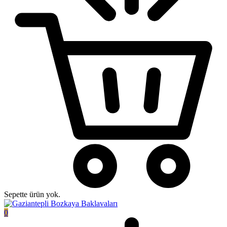
Sepette ürün yok.
0