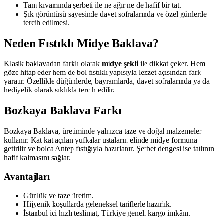
Tam kıvamında şerbeti ile ne ağır ne de hafif bir tat.
Şık görüntüsü sayesinde davet sofralarında ve özel günlerde
tercih edilmesi.
Neden Fıstıklı Midye Baklava?
Klasik baklavadan farklı olarak
midye şekli
ile dikkat çeker. Hem
göze hitap eder hem de bol fıstıklı yapısıyla lezzet açısından fark
yaratır. Özellikle düğünlerde, bayramlarda, davet sofralarında ya da
hediyelik olarak sıklıkla tercih edilir.
Bozkaya Baklava Farkı
Bozkaya Baklava, üretiminde yalnızca taze ve doğal malzemeler
kullanır. Kat kat açılan yufkalar ustaların elinde midye formuna
getirilir ve bolca Antep fıstığıyla hazırlanır. Şerbet dengesi ise tatlının
hafif kalmasını sağlar.
Avantajları
Günlük ve taze üretim.
Hijyenik koşullarda geleneksel tariflerle hazırlık.
İstanbul içi hızlı teslimat, Türkiye geneli kargo imkânı.