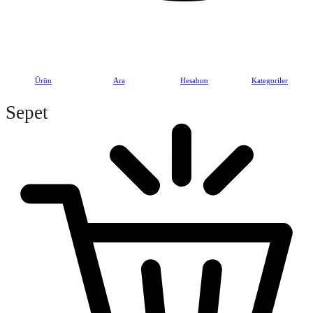
© 2026 | Tüm Hakları Saklıdır. | Gaziantepli Bozkaya Baklavaları
Ürün
Ara
Hesabım
Kategoriler