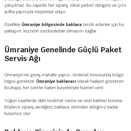
çalışılmaz. Bu sayede her sipariş, ideal şerbet dengesi ve çıtır
yufka yapısıyla müşteriye ulaşır.
Özellikle
Ümraniye bölgesinde baklava
tercih edenler için bu
yaklaşım, lezzetin sürdürülebilir olmasını sağlar.
Ümraniye Genelinde Güçlü Paket
Servis Ağı
Ümraniye’nin geniş mahalle yapısı, teslimat konusunda bölge
bilgisi gerektirir.
Ümraniye baklavacı
olarak faaliyet gösteren
Bozkaya, her semte hakim kuryeleriyle hizmet verir.
Yoğun saatlerde dahi teslimat süresi ve ürün kalitesi korunur.
Böylece sipariş verdiğiniz baklava, vitrinden aldığınız kadar
kusursuz olur.