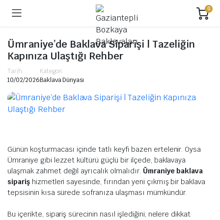
0
Ümraniye’de Baklava Siparişi | Tazeliğin
Kapınıza Ulaştığı Rehber
Tarih
Kategori
10/02/2026
Baklava Dünyası
Günün koşturmacası içinde tatlı keyfi bazen ertelenir. Oysa
Ümraniye gibi lezzet kültürü güçlü bir ilçede, baklavaya
ulaşmak zahmet değil ayrıcalık olmalıdır.
Ümraniye baklava
sipariş
hizmetleri sayesinde, fırından yeni çıkmış bir baklava
tepsisinin kısa sürede sofranıza ulaşması mümkündür.
Bu içerikte, sipariş sürecinin nasıl işlediğini, nelere dikkat