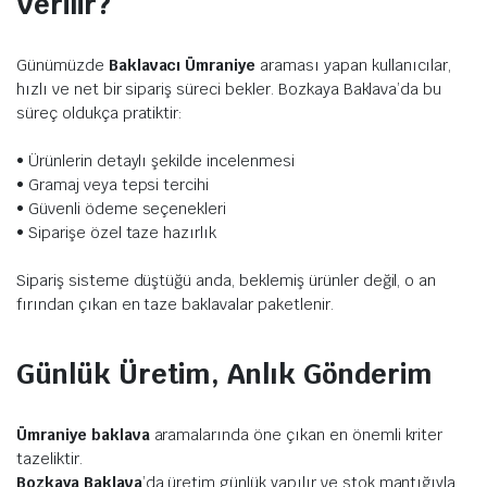
Verilir?
Günümüzde
Baklavacı Ümraniye
araması yapan kullanıcılar,
hızlı ve net bir sipariş süreci bekler. Bozkaya Baklava’da bu
süreç oldukça pratiktir:
• Ürünlerin detaylı şekilde incelenmesi
• Gramaj veya tepsi tercihi
• Güvenli ödeme seçenekleri
• Siparişe özel taze hazırlık
Sipariş sisteme düştüğü anda, beklemiş ürünler değil, o an
fırından çıkan en taze baklavalar paketlenir.
Günlük Üretim, Anlık Gönderim
Ümraniye baklava
aramalarında öne çıkan en önemli kriter
tazeliktir.
Bozkaya Baklava
’da üretim günlük yapılır ve stok mantığıyla