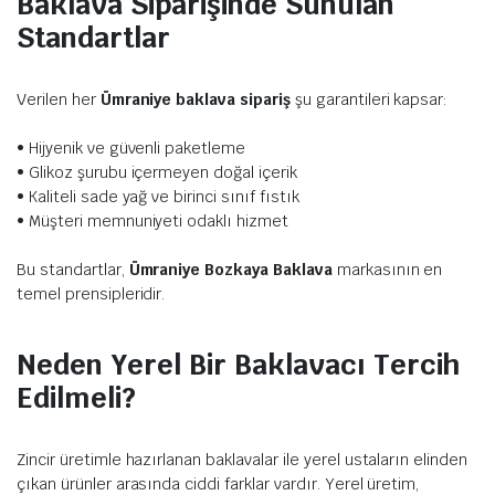
Baklava Siparişinde Sunulan
Standartlar
Verilen her
Ümraniye baklava sipariş
şu garantileri kapsar:
• Hijyenik ve güvenli paketleme
• Glikoz şurubu içermeyen doğal içerik
• Kaliteli sade yağ ve birinci sınıf fıstık
• Müşteri memnuniyeti odaklı hizmet
Bu standartlar,
Ümraniye Bozkaya Baklava
markasının en
temel prensipleridir.
Neden Yerel Bir Baklavacı Tercih
Edilmeli?
Zincir üretimle hazırlanan baklavalar ile yerel ustaların elinden
çıkan ürünler arasında ciddi farklar vardır. Yerel üretim,