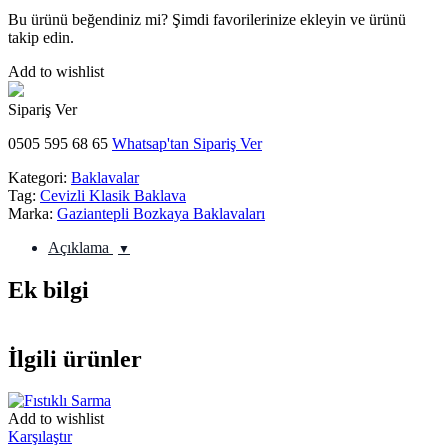
Bu ürünü beğendiniz mi? Şimdi favorilerinize ekleyin ve ürünü
takip edin.
Add to wishlist
Sipariş Ver
0505 595 68 65
Whatsap'tan Sipariş Ver
Kategori:
Baklavalar
Tag:
Cevizli Klasik Baklava
Marka:
Gaziantepli Bozkaya Baklavaları
Açıklama
Ek bilgi
İlgili ürünler
Add to wishlist
Karşılaştır