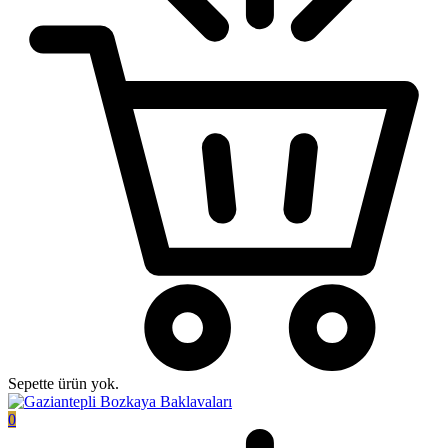
Sepette ürün yok.
0