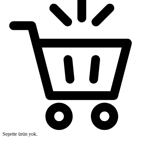
Sepette ürün yok.