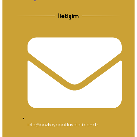
İletişim
info@bozkayabaklavalari.com.tr