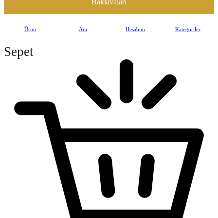
Baklavaları
Ürün
Ara
Hesabım
Kategoriler