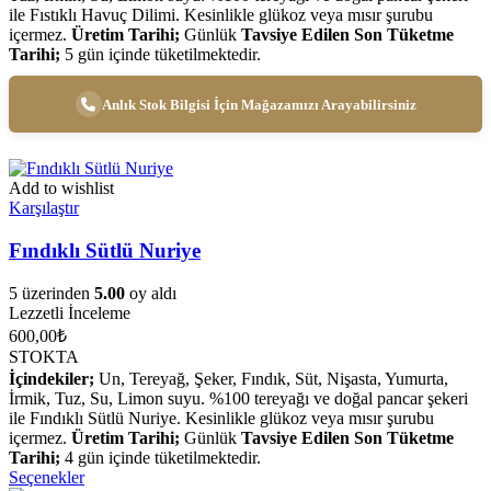
ile Fıstıklı Havuç Dilimi. Kesinlikle glükoz veya mısır şurubu
içermez.
Üretim Tarihi;
Günlük
Tavsiye Edilen Son Tüketme
Tarihi;
5 gün içinde tüketilmektedir.
Anlık Stok Bilgisi İçin Mağazamızı Arayabilirsiniz
Add to wishlist
Karşılaştır
Fındıklı Sütlü Nuriye
5 üzerinden
5.00
oy aldı
Lezzetli İnceleme
600,00
₺
STOKTA
İçindekiler;
Un, Tereyağ, Şeker, Fındık, Süt, Nişasta, Yumurta,
İrmik, Tuz, Su, Limon suyu. %100 tereyağı ve doğal pancar şekeri
ile Fındıklı Sütlü Nuriye. Kesinlikle glükoz veya mısır şurubu
içermez.
Üretim Tarihi;
Günlük
Tavsiye Edilen Son Tüketme
Tarihi;
4 gün içinde tüketilmektedir.
Seçenekler