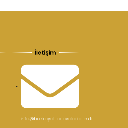
İletişim
info@bozkayabaklavalari.com.tr