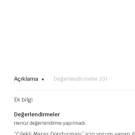
Açıklama
Değerlendirmeler (0)
Ek bilgi
Değerlendirmeler
Henüz değerlendirme yapılmadı.
“Çilekli Maraş Dondurması” için yorum yapan ilk