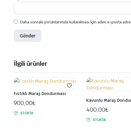
Daha sonraki yorumlarımda kullanılması için adım, e-posta adre
İlgili ürünler
Fıstıklı Maraş Dondurması
Kavunlu Maraş Dondu
900,00
₺
400,00
₺
STOKTA
STOKTA