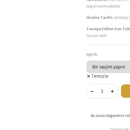
doğal hammaddeler.
Üretim Tarihi;
Ambalaj üz
Tavsiye Edilen Son Tük
tavsiye edilir.
Ağırlık:
Temizle
Bu ürünü beğendiniz mi? 
Sipariş Ver