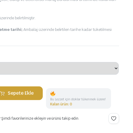
erinde belirtilmiştir.
etme tarihi;
Ambalaj üzerinde belirtilen tarihe kadar tüketilmesi
Sepete Ekle
Bu Lezzet için stoklar tükenmek üzere!
Kalan ürün: 0
Şimdi favorilerinize ekleyin ve ürünü takip edin.