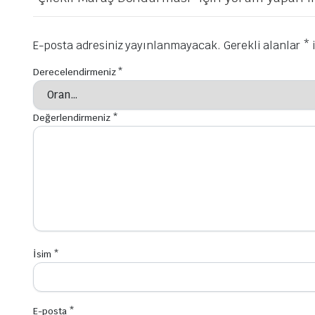
E-posta adresiniz yayınlanmayacak.
Gerekli alanlar
*
i
Derecelendirmeniz
*
Değerlendirmeniz
*
İsim
*
E-posta
*