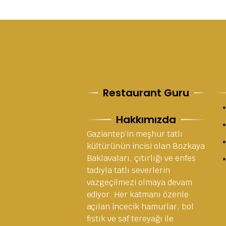
Restaurant Guru
Hakkımızda
Gaziantep’in meşhur tatlı
kültürünün incisi olan Bozkaya
Baklavaları, çıtırlığı ve enfes
tadıyla tatlı severlerin
vazgeçilmezi olmaya devam
ediyor. Her katmanı özenle
açılan incecik hamurlar, bol
fıstık ve saf tereyağı ile