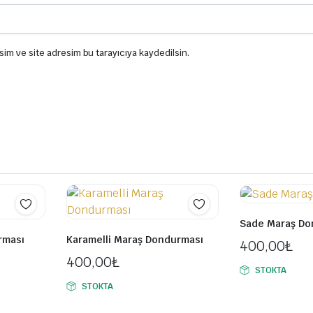
sim ve site adresim bu tarayıcıya kaydedilsin.
Sade Maraş Do
rması
Karamelli Maraş Dondurması
400,00
₺
400,00
₺
STOKTA
STOKTA