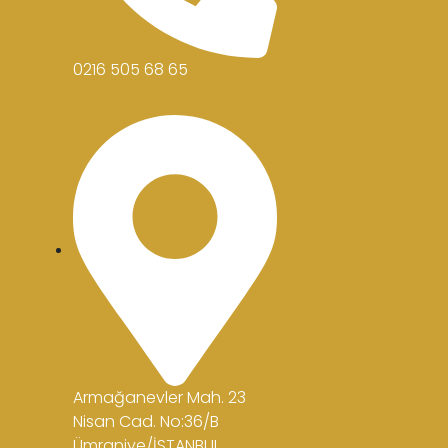
0216 505 68 65
Armağanevler Mah. 23
Nisan Cad. No:36/B
Ümraniye/İSTANBUL