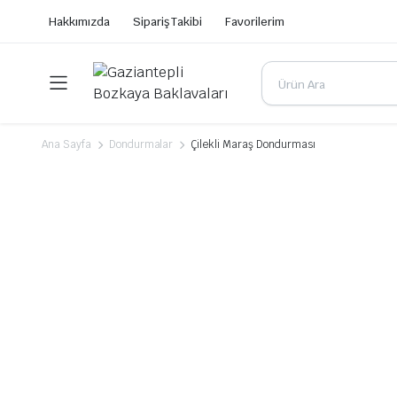
Hakkımızda
Sipariş Takibi
Favorilerim
Ana Sayfa
Dondurmalar
Çilekli Maraş Dondurması