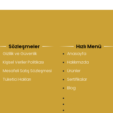
Sözleşmeler
Hızlı Menü
Gizlilik ve Güvenlik
Anasayfa
Kişisel Veriler Politikası
Hakkımızda
Mesafeli Satış Sözleşmesi
Ürünler
Tüketici Hakları
Sertifikalar
Blog
Anasayfa
Hakkımızda
Ürünler