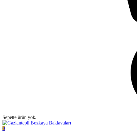
Sepette ürün yok.
0