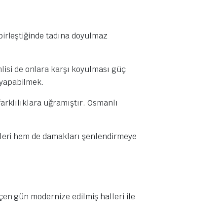
 birleştiğinde tadına doyulmaz
lisi de onlara karşı koyulması güç
 yapabilmek.
farklılıklara uğramıştır. Osmanlı
gözleri hem de damakları şenlendirmeye
eçen gün modernize edilmiş halleri ile