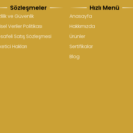
Sözleşmeler
Hızlı Menü
lilik ve Güvenlik
Anasayfa
isel Veriler Politikası
Hakkımızda
safeli Satış Sözleşmesi
Ürünler
etici Hakları
Sertifikalar
Blog