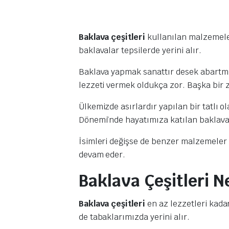
Baklava çeşitleri
kullanılan malzemeler
baklavalar tepsilerde yerini alır.
Baklava yapmak sanattır desek abartmış
lezzeti vermek oldukça zor. Başka bir z
Ülkemizde asırlardır yapılan bir tatlı o
Dönemi’nde hayatımıza katılan baklav
İsimleri değişse de benzer malzemeler i
devam eder.
Baklava Çeşitleri N
Baklava çeşitleri
en az lezzetleri kada
de tabaklarımızda yerini alır.