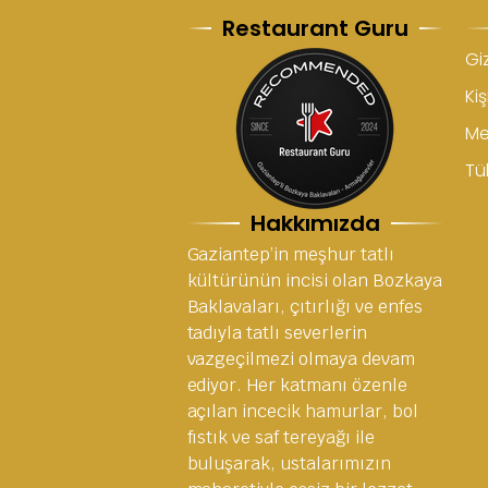
Restaurant Guru
Giz
Kiş
Me
Tük
Hakkımızda
Gaziantep’in meşhur tatlı
kültürünün incisi olan Bozkaya
Baklavaları, çıtırlığı ve enfes
tadıyla tatlı severlerin
vazgeçilmezi olmaya devam
ediyor. Her katmanı özenle
açılan incecik hamurlar, bol
fıstık ve saf tereyağı ile
buluşarak, ustalarımızın