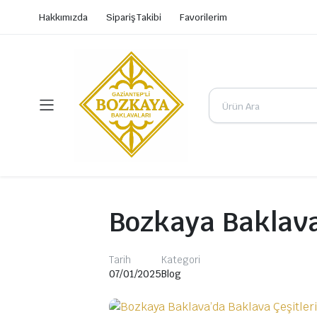
Hakkımızda
Sipariş Takibi
Favorilerim
Bozkaya Baklava
Tarih
Kategori
07/01/2025
Blog