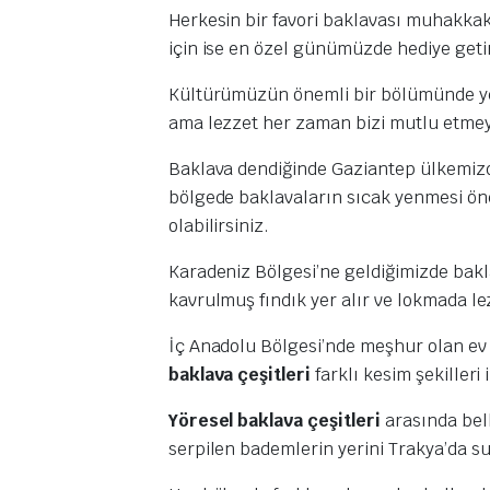
Herkesin bir favori baklavası muhakka
için ise en özel günümüzde hediye getir
Kültürümüzün önemli bir bölümünde y
ama lezzet her zaman bizi mutlu etmey
Baklava dendiğinde Gaziantep ülkemizde
bölgede baklavaların sıcak yenmesi öne
olabilirsiniz.
Karadeniz Bölgesi’ne geldiğimizde bakla
kavrulmuş fındık yer alır ve lokmada le
İç Anadolu Bölgesi’nde meşhur olan ev 
baklava çeşitleri
farklı kesim şekilleri
Yöresel baklava çeşitleri
arasında bel
serpilen bademlerin yerini Trakya’da su