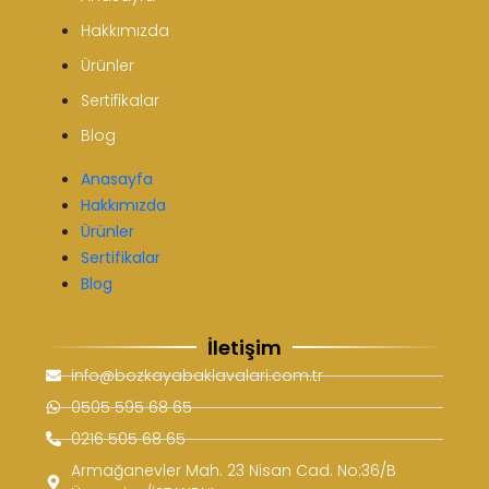
Hakkımızda
Ürünler
Sertifikalar
Blog
Anasayfa
Hakkımızda
Ürünler
Sertifikalar
Blog
İletişim
info@bozkayabaklavalari.com.tr
0505 595 68 65
0216 505 68 65
Armağanevler Mah. 23 Nisan Cad. No:36/B