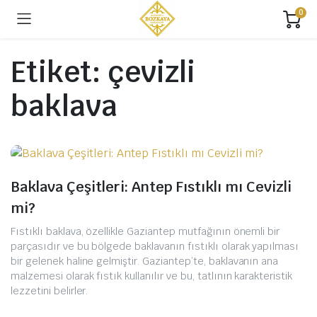
0
Etiket:
çevizli
baklava
Baklava Çeşitleri: Antep Fıstıklı mı Cevizli
mi?
Fıstıklı baklava, özellikle Gaziantep mutfağının önemli bir
parçasıdır ve bu bölgede baklavanın fıstıklı olarak yapılması
bir gelenek haline gelmiştir. Gaziantep’te, baklavanın ana
malzemesi olarak fıstık kullanılır ve bu, tatlının karakteristik
lezzetini belirler.