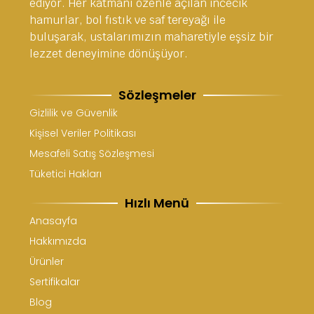
ediyor. Her katmanı özenle açılan incecik
hamurlar, bol fıstık ve saf tereyağı ile
buluşarak, ustalarımızın maharetiyle eşsiz bir
lezzet deneyimine dönüşüyor.
Sözleşmeler
Gizlilik ve Güvenlik
Kişisel Veriler Politikası
Mesafeli Satış Sözleşmesi
Tüketici Hakları
Hızlı Menü
Anasayfa
Hakkımızda
Ürünler
Sertifikalar
Blog