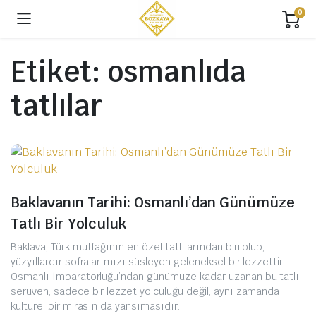
0
Etiket:
osmanlıda
tatlılar
Baklavanın Tarihi: Osmanlı’dan Günümüze
Tatlı Bir Yolculuk
Baklava, Türk mutfağının en özel tatlılarından biri olup,
yüzyıllardır sofralarımızı süsleyen geleneksel bir lezzettir.
Osmanlı İmparatorluğu’ndan günümüze kadar uzanan bu tatlı
serüven, sadece bir lezzet yolculuğu değil, aynı zamanda
kültürel bir mirasın da yansımasıdır.