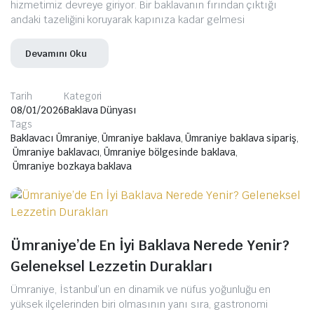
hizmetimiz devreye giriyor. Bir baklavanın fırından çıktığı
andaki tazeliğini koruyarak kapınıza kadar gelmesi
Devamını Oku
Tarih
Kategori
08/01/2026
Baklava Dünyası
Tags
Baklavacı Ümraniye
,
Ümraniye baklava
,
Ümraniye baklava sipariş
,
Ümraniye baklavacı
,
Ümraniye bölgesinde baklava
,
Ümraniye bozkaya baklava
Ümraniye’de En İyi Baklava Nerede Yenir?
Geleneksel Lezzetin Durakları
Ümraniye, İstanbul’un en dinamik ve nüfus yoğunluğu en
yüksek ilçelerinden biri olmasının yanı sıra, gastronomi