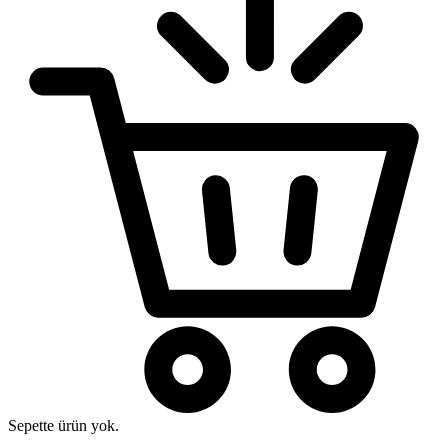
Sepette ürün yok.