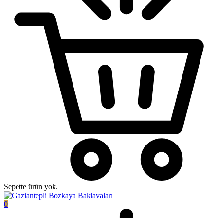
Sepette ürün yok.
0