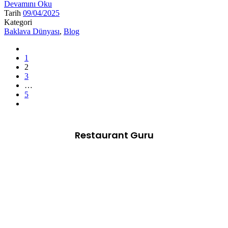
Devamını Oku
Tarih
09/04/2025
Kategori
Baklava Dünyası
,
Blog
1
2
3
…
5
Restaurant Guru