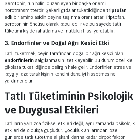
Serotonin, ruh halini düzenleyen bir başka önemli
nörotransmitterdir. Şekerli gıdalar tüketildiğinde
triptofan
adlı bir amino asidin beyine taşınma oranı artar. Triptofan,
serotoninin öncüsü olarak kabul edilir ve bu sayede tatlı
tüketimi kişide rahatlama ve mutluluk hissi yaratabilir.
3. Endorfinler ve Doğal Ağrı Kesici Etki
Tatlı tüketmek, beyin tarafından doğal bir ağrı kesici olan
endorfinlerin
salgılanmasını tetikleyebilir. Bu durum özellikle
çikolata tüketildiğinde belirgin hale gelir. Endorfinler, stres ve
kaygıyı azaltarak kişinin kendini daha iyi hissetmesine
yardımcı olur.
Tatlı Tüketiminin Psikolojik
ve Duygusal Etkileri
Tatlıların yalnızca fiziksel etkileri değil, aynı zamanda psikolojik
etkileri de oldukça güçlüdür. Çocukluk anılarından, özel
günlerde tatlı tüketme alışkanlıklarına kadar birçok faktör,