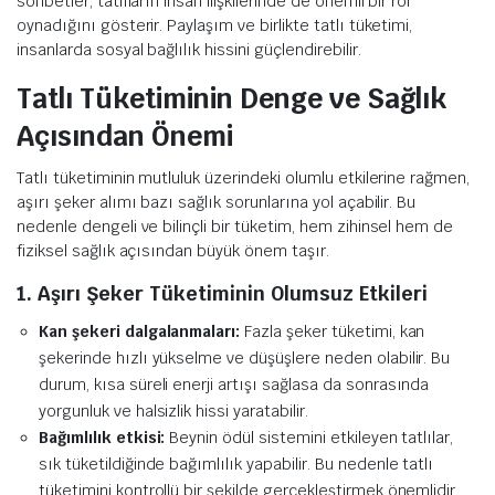
sohbetler, tatlıların insan ilişkilerinde de önemli bir rol
oynadığını gösterir. Paylaşım ve birlikte tatlı tüketimi,
insanlarda sosyal bağlılık hissini güçlendirebilir.
Tatlı Tüketiminin Denge ve Sağlık
Açısından Önemi
Tatlı tüketiminin mutluluk üzerindeki olumlu etkilerine rağmen,
aşırı şeker alımı bazı sağlık sorunlarına yol açabilir. Bu
nedenle dengeli ve bilinçli bir tüketim, hem zihinsel hem de
fiziksel sağlık açısından büyük önem taşır.
1. Aşırı Şeker Tüketiminin Olumsuz Etkileri
Kan şekeri dalgalanmaları:
Fazla şeker tüketimi, kan
şekerinde hızlı yükselme ve düşüşlere neden olabilir. Bu
durum, kısa süreli enerji artışı sağlasa da sonrasında
yorgunluk ve halsizlik hissi yaratabilir.
Bağımlılık etkisi:
Beynin ödül sistemini etkileyen tatlılar,
sık tüketildiğinde bağımlılık yapabilir. Bu nedenle tatlı
tüketimini kontrollü bir şekilde gerçekleştirmek önemlidir.