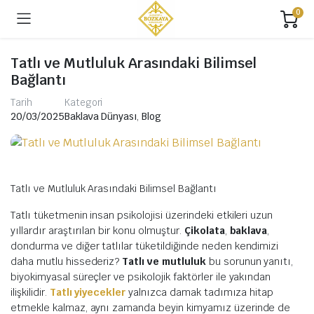
0
Tatlı ve Mutluluk Arasındaki Bilimsel
Bağlantı
Tarih
Kategori
20/03/2025
Baklava Dünyası
,
Blog
Tatlı ve Mutluluk Arasındaki Bilimsel Bağlantı
Tatlı tüketmenin insan psikolojisi üzerindeki etkileri uzun
yıllardır araştırılan bir konu olmuştur.
Çikolata
,
baklava
,
dondurma ve diğer tatlılar tüketildiğinde neden kendimizi
daha mutlu hissederiz?
Tatlı ve mutluluk
bu sorunun yanıtı,
biyokimyasal süreçler ve psikolojik faktörler ile yakından
ilişkilidir.
Tatlı yiyecekler
yalnızca damak tadımıza hitap
etmekle kalmaz, aynı zamanda beyin kimyamız üzerinde de