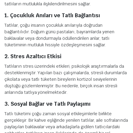
tatlıların mutlulukla ilişkilendirilmesini sağlar.
1. Çocukluk Anıları ve Tatlı Bağlantısı
Tatlılar, çoğu insanın çocukluk anılarıyla doğrudan
bağlantılıdır. Doğum günü pastaları, bayramlarda yenen
baklavalar veya dondurmayla ödüllendirilen anlar, tatlı
tüketiminin mutluluk hissiyle özdeşleşmesini sağlar.
2. Stres Azaltıcı Etkisi
Tatlıların stres üzerindeki etkileri, psikolojik araştırmalarla da
desteklenmiştir. Yapılan bazı çalışmalarda, stresli durumlarda
çikolata veya tatlı tüketen bireylerin kortizol seviyelerinin
düştüğü gözlemlenmiştir. Bu nedenle, birçok insan stresli
anlarında tatlıya yönelmektedir.
3. Sosyal Bağlar ve Tatlı Paylaşımı
Tatlı tüketimi çoğu zaman sosyal etkileşimlerle birlikte
gerçekleşir. Bir kahve eşliğinde yenilen tatlılar, aile sofralarında
paylaşılan baklavalar veya arkadaşlarla gidilen tatlıcılardaki