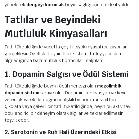
yönelerek
dengeyi korumak
beyin sağlığı için en ideal yoldur.
Tatlılar ve Beyindeki
Mutluluk Kimyasalları
Tatlı tüketildiğinde vücutta çeşitli biyokimyasal reaksiyonlar
gerçekleşir. Özellikle beynin ödül sistemi tatlı yiyecekleri
algıladığında bazı mutluluk hormonları salgılanır.
1. Dopamin Salgısı ve Ödül Sistemi
Tatlı tüketildiğinde beynin ödül merkezi olan
mezolimbik
dopamin sistemi
aktive olur. Dopamin, motivasyon ve keyif
veren aktivitelerle doğrudan ilişkili bir nörotransmitterdir.
Çikolata veya şekerli bir tatlı tüketildiğinde, beyin bu aktiviteyi
ödüllendirici bir deneyim olarak algılar ve tekrar edilmesini
teşvik eder.
2. Serotonin ve Ruh Hali Üzerindeki Etkisi