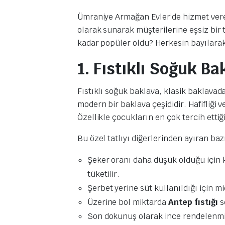
Ümraniye Armağan Evler’de hizmet ve
olarak sunarak müşterilerine eşsiz bir t
kadar popüler oldu? Herkesin bayılarak
1. Fıstıklı Soğuk B
Fıstıklı soğuk baklava, klasik baklavadan
modern bir baklava çeşididir. Hafifliği 
Özellikle çocukların en çok tercih ettiğ
Bu özel tatlıyı diğerlerinden ayıran baz
Şeker oranı daha düşük olduğu için kl
tüketilir.
Şerbet yerine süt kullanıldığı için m
Üzerine bol miktarda
Antep fıstığı
s
Son dokunuş olarak ince rendelenmiş 