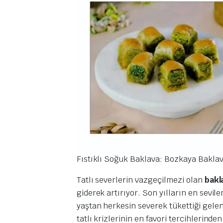
Fıstıklı Soğuk Baklava: Bozkaya Bakla
Tatlı severlerin vazgeçilmezi olan
bakl
giderek artırıyor. Son yılların en sevile
yaştan herkesin severek tükettiği gelen
tatlı krizlerinin en favori tercihlerinden