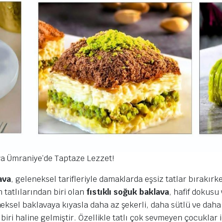
va Ümraniye’de Taptaze Lezzet!
ava
, geleneksel tarifleriyle damaklarda eşsiz tatlar bırakırke
n tatlılarından biri olan
fıstıklı soğuk baklava
, hafif dokusu
eksel baklavaya kıyasla daha az şekerli, daha sütlü ve daha 
 biri haline gelmiştir. Özellikle tatlı çok sevmeyen çocuklar i