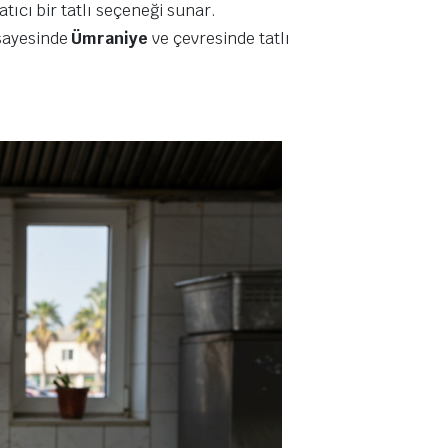
atıcı bir tatlı seçeneği sunar.
ı sayesinde
Ümraniye
ve çevresinde tatlı