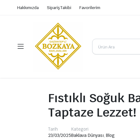
Hakkımızda
Sipariş Takibi
Favorilerim
Fıstıklı Soğuk 
Taptaze Lezzet!
Tarih
Kategori
23/03/2025
Baklava Dünyası
,
Blog