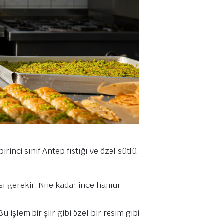
rinci sınıf Antep fıstığı ve özel sütlü
sı gerekir. Nne kadar ince hamur
 işlem bir şiir gibi özel bir resim gibi