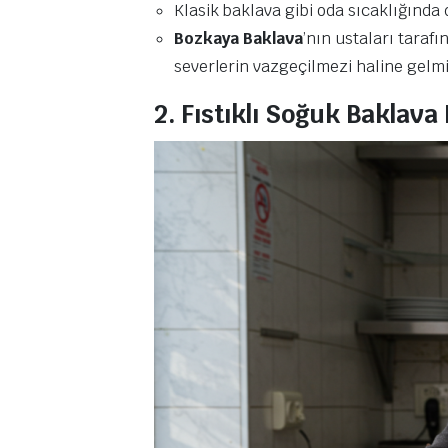
Klasik baklava gibi oda sıcaklığında d
Bozkaya Baklava
’nın ustaları taraf
severlerin vazgeçilmezi haline gelmi
2. Fıstıklı Soğuk Baklava 