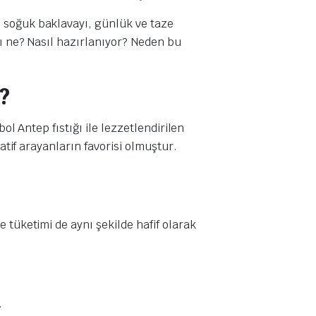
klı soğuk baklavayı, günlük ve taze
kı ne? Nasıl hazırlanıyor? Neden bu
?
ol Antep fıstığı ile lezzetlendirilen
atif arayanların favorisi olmuştur.
e tüketimi de aynı şekilde hafif olarak
.