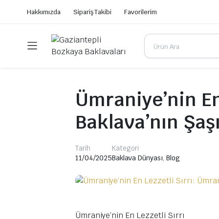
Hakkımızda
Sipariş Takibi
Favorilerim
Ümraniye’nin En
Baklava’nın Şaşı
Tarih
Kategori
11/04/2025
Baklava Dünyası
,
Blog
Ümraniye’nin En Lezzetli Sırrı