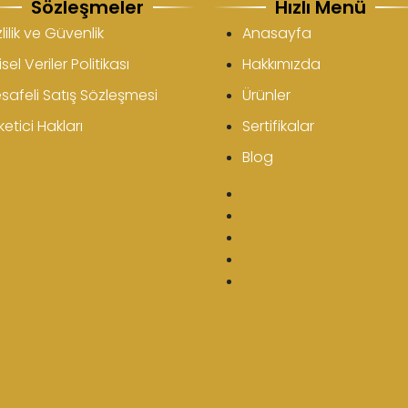
Sözleşmeler
Hızlı Menü
lilik ve Güvenlik
Anasayfa
isel Veriler Politikası
Hakkımızda
safeli Satış Sözleşmesi
Ürünler
etici Hakları
Sertifikalar
Blog
Anasayfa
Hakkımızda
Ürünler
Sertifikalar
Blog