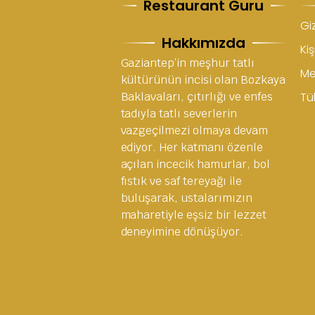
Restaurant Guru
Giz
Hakkımızda
Kiş
Gaziantep’in meşhur tatlı
Me
kültürünün incisi olan Bozkaya
Baklavaları, çıtırlığı ve enfes
Tük
tadıyla tatlı severlerin
vazgeçilmezi olmaya devam
ediyor. Her katmanı özenle
açılan incecik hamurlar, bol
fıstık ve saf tereyağı ile
buluşarak, ustalarımızın
maharetiyle eşsiz bir lezzet
deneyimine dönüşüyor.