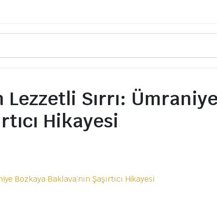
 Lezzetli Sırrı: Ümraniy
rtıcı Hikayesi