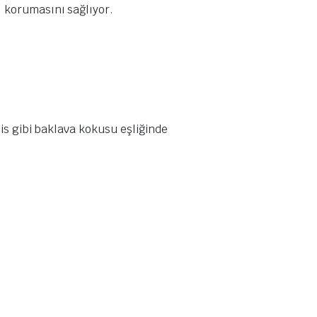
ı korumasını sağlıyor.
is gibi baklava kokusu eşliğinde