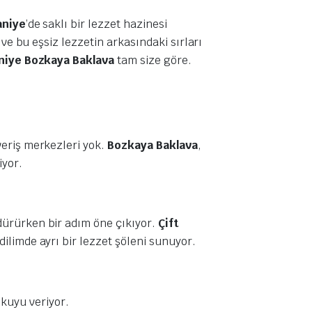
niye
’de saklı bir lezzet hazinesi
 ve bu eşsiz lezzetin arkasındaki sırları
iye Bozkaya Baklava
tam size göre.
.
veriş merkezleri yok.
Bozkaya Baklava
,
iyor.
dürürken bir adım öne çıkıyor.
Çift
dilimde ayrı bir lezzet şöleni sunuyor.
kuyu veriyor.