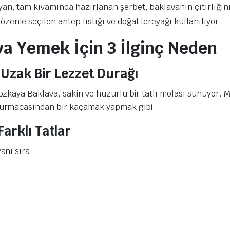
yan, tam kıvamında hazırlanan şerbet, baklavanın çıtırlığın
zenle seçilen antep fıstığı ve doğal tereyağı kullanılıyor.
a Yemek İçin 3 İlginç Neden
Uzak Bir Lezzet Durağı
zkaya Baklava, sakin ve huzurlu bir tatlı molası sunuyor. M
turmacasından bir kaçamak yapmak gibi.
Farklı Tatlar
anı sıra: