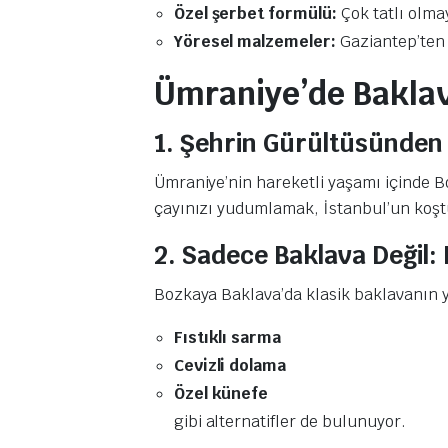
Özel şerbet formülü:
Çok tatlı olma
Yöresel malzemeler:
Gaziantep’ten ö
Ümraniye’de Baklav
1. Şehrin Gürültüsünden 
Ümraniye’nin hareketli yaşamı içinde Bo
çayınızı yudumlamak, İstanbul’un koş
2. Sadece Baklava Değil: 
Bozkaya Baklava’da klasik baklavanın y
Fıstıklı sarma
Cevizli dolama
Özel künefe
gibi alternatifler de bulunuyor.