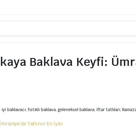
kaya Baklava Keyfi: Ümr
 iyi baklavacı
,
fıstıklı baklava
,
geleneksel baklava
,
iftar tatlıları
,
Ramazan