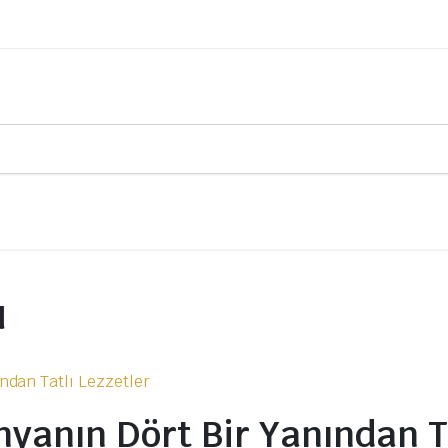
u
nyanın Dört Bir Yanından T