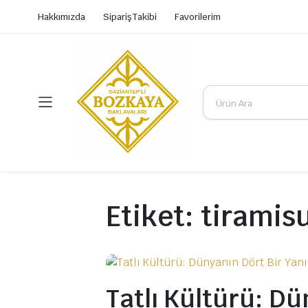
Hakkımızda
Sipariş Takibi
Favorilerim
Etiket:
tiramis
Tatlı Kültürü: Dü